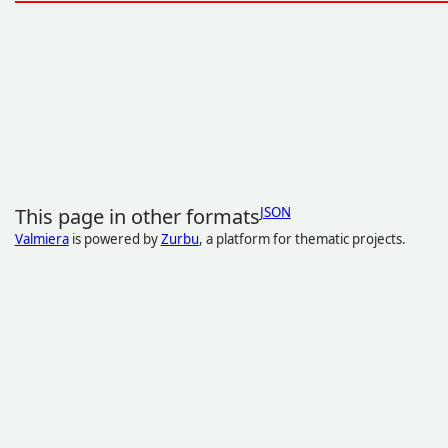
This page in other formats
JSON
Valmiera
is powered by
Zurbu
, a platform for thematic projects.