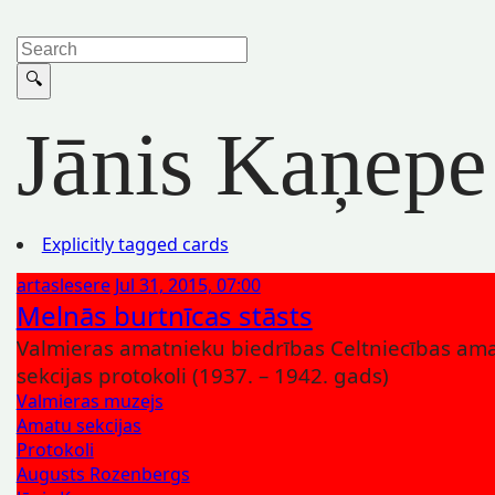
Jānis Kaņepe
Explicitly tagged cards
artaslesere
Jul 31, 2015, 07:00
Melnās burtnīcas stāsts
Valmieras amatnieku biedrības Celtniecības am
sekcijas protokoli (1937. – 1942. gads)
Valmieras muzejs
Amatu sekcijas
Protokoli
Augusts Rozenbergs