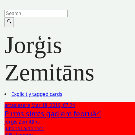
Jorģis
Zemitāns
Explicitly tagged cards
artaslesere
Mar 18, 2019, 07:24
Pirms simts gadiem februārī
Jorģis Zemitāns
Juhans Laidoners
Jūlijs Jansons