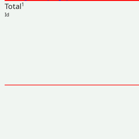
Total
1
Id